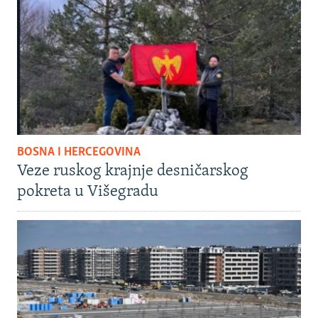
BOSNA I HERCEGOVINA
Veze ruskog krajnje desničarskog
pokreta u Višegradu