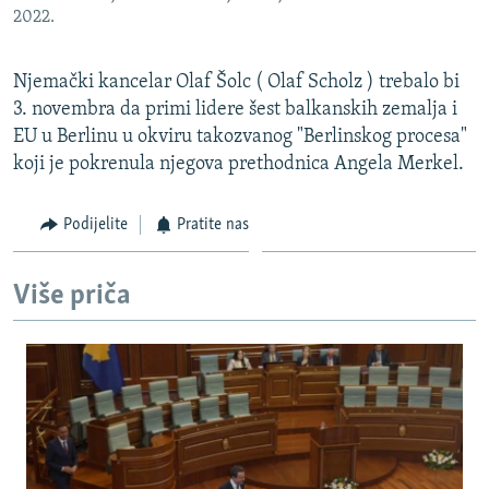
2022.
Njemački kancelar Olaf Šolc ( Olaf Scholz ) trebalo bi
3. novembra da primi lidere šest balkanskih zemalja i
EU u Berlinu u okviru takozvanog "Berlinskog procesa"
koji je pokrenula njegova prethodnica Angela Merkel.
Podijelite
Pratite nas
Više priča