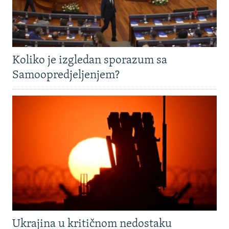
Koliko je izgledan sporazum sa
Samoopredjeljenjem?
Ukrajina u kritičnom nedostaku