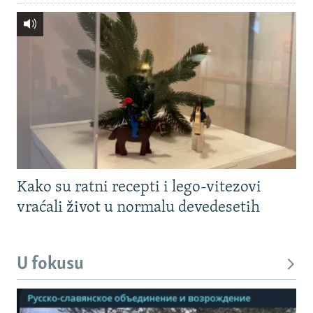
Kako su ratni recepti i lego-vitezovi
vraćali život u normalu devedesetih
U fokusu