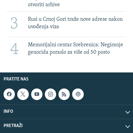
otvoriti arhive
3
Rusi u Crnoj Gori traže nove adrese nakon
uvođenja viza
4
Memorijalni centar Srebrenica: Negiranje
genocida poraslo za više od 50 posto
PRATITE NAS
INFO
PRETRAŽI