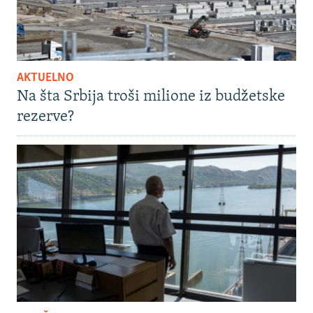
AKTUELNO
Na šta Srbija troši milione iz budžetske
rezerve?