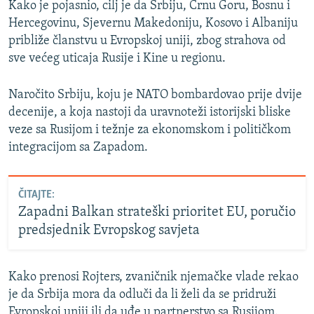
Kako je pojasnio, cilj je da Srbiju, Crnu Goru, Bosnu i
Hercegovinu, Sjevernu Makedoniju, Kosovo i Albaniju
približe članstvu u Evropskoj uniji, zbog strahova od
sve većeg uticaja Rusije i Kine u regionu.
Naročito Srbiju, koju je NATO bombardovao prije dvije
decenije, a koja nastoji da uravnoteži istorijski bliske
veze sa Rusijom i težnje za ekonomskom i političkom
integracijom sa Zapadom.
ČITAJTE:
Zapadni Balkan strateški prioritet EU, poručio
predsjednik Evropskog savjeta
Kako prenosi Rojters, zvaničnik njemačke vlade rekao
je da Srbija mora da odluči da li želi da se pridruži
Evropskoj uniji ili da uđe u partnerstvo sa Rusijom.