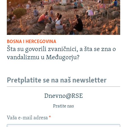
BOSNA I HERCEGOVINA
Šta su govorili zvaničnici, a šta se zna o
vandalizmu u Međugorju?
Pretplatite se na naš newsletter
Dnevno@RSE
Pratite nas
Vaša e-mail adresa
*