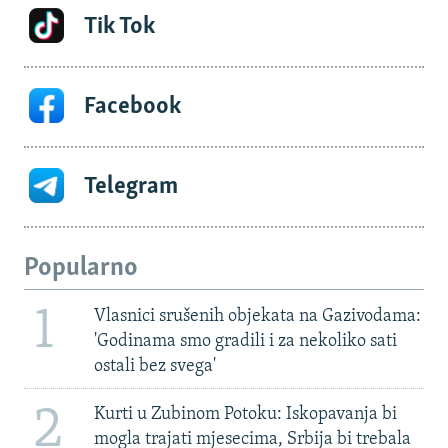
Tik Tok
Facebook
Telegram
Popularno
1
Vlasnici srušenih objekata na Gazivodama:
'Godinama smo gradili i za nekoliko sati
ostali bez svega'
2
Kurti u Zubinom Potoku: Iskopavanja bi
mogla trajati mjesecima, Srbija bi trebala