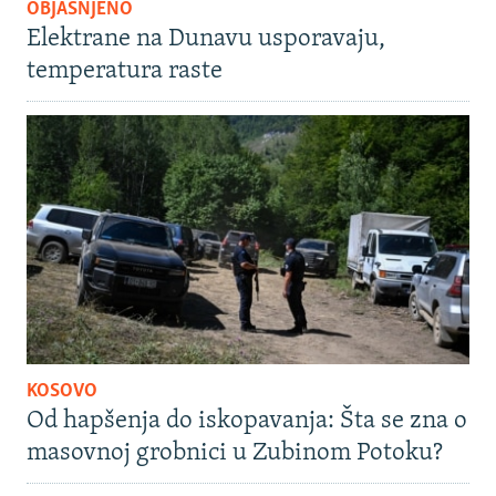
OBJAŠNJENO
Elektrane na Dunavu usporavaju,
temperatura raste
KOSOVO
Od hapšenja do iskopavanja: Šta se zna o
masovnoj grobnici u Zubinom Potoku?