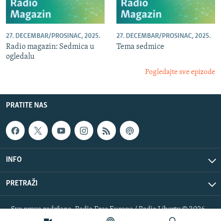
27. DECEMBAR/PROSINAC, 2025.
27. DECEMBAR/PROSINAC, 2025.
Radio magazin: Sedmica u
Tema sedmice
ogledalu
Pogledajte sve epizode
PRATITE NAS
INFO
PRETRAŽI
Sva prava zadržana. Radio Free Europe / Radio Liberty © 2026
RFE/RL, Inc.