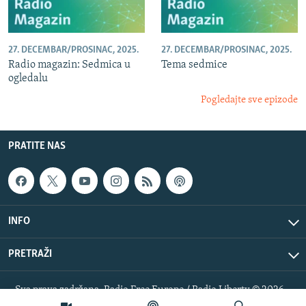
27. DECEMBAR/PROSINAC, 2025.
27. DECEMBAR/PROSINAC, 2025.
Radio magazin: Sedmica u
Tema sedmice
ogledalu
Pogledajte sve epizode
PRATITE NAS
INFO
PRETRAŽI
Sva prava zadržana. Radio Free Europe / Radio Liberty © 2026
RFE/RL, Inc.