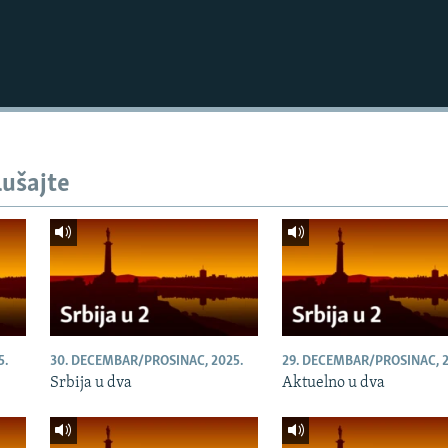
lušajte
5.
30. DECEMBAR/PROSINAC, 2025.
29. DECEMBAR/PROSINAC, 2
Srbija u dva
Aktuelno u dva