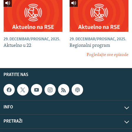
29. DECEMBAR/PROSINAC, 2025.
29. DECEMBAR/PROSINAC, 2025.
Aktuelno u 22
Regionalni program
Pogledajte sve epizode
PRATITE NAS
INFO
PRETRAŽI