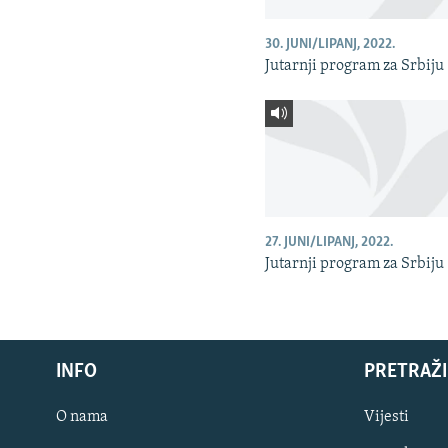
30. JUNI/LIPANJ, 2022.
Jutarnji program za Srbiju
27. JUNI/LIPANJ, 2022.
Jutarnji program za Srbiju
INFO
PRETRAŽI
O nama
Vijesti