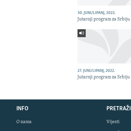
30. JUNI/LIPANJ, 2022.
Jutarnji program za Srbiju
27. JUNI/LIPANJ, 2022.
Jutarnji program za Srbiju
INFO
PRETRAŽI
O nama
Vijesti