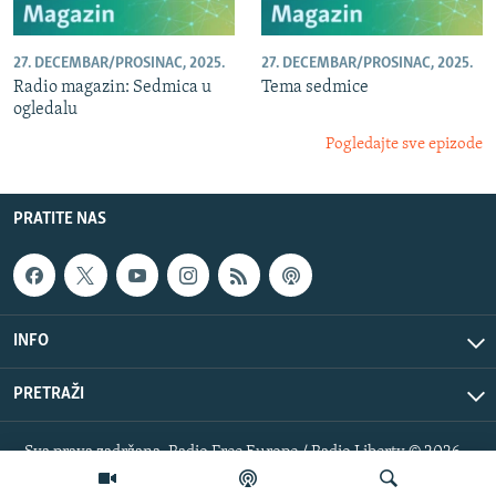
27. DECEMBAR/PROSINAC, 2025.
27. DECEMBAR/PROSINAC, 2025.
Radio magazin: Sedmica u
Tema sedmice
ogledalu
Pogledajte sve epizode
PRATITE NAS
INFO
PRETRAŽI
Sva prava zadržana. Radio Free Europe / Radio Liberty © 2026
RFE/RL, Inc.