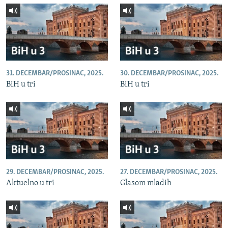
31. DECEMBAR/PROSINAC, 2025.
30. DECEMBAR/PROSINAC, 2025.
BiH u tri
BiH u tri
29. DECEMBAR/PROSINAC, 2025.
27. DECEMBAR/PROSINAC, 2025.
Aktuelno u tri
Glasom mladih