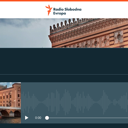
No media source currently avail
0:00