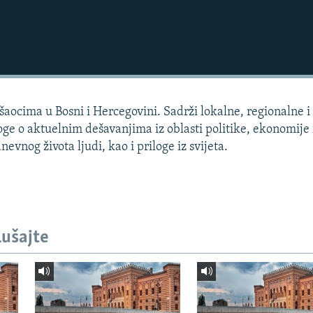
aocima u Bosni i Hercegovini. Sadrži lokalne, regionalne i 
loge o aktuelnim dešavanjima iz oblasti politike, ekonomije 
dnevnog života ljudi, kao i priloge iz svijeta.
lušajte