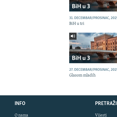
31. DECEMBAR/PROSINAC, 202
BiH u tri
27. DECEMBAR/PROSINAC, 202
Glasom mladih
INFO
PRETRAŽI
O nama
Vijesti