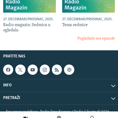
27. DECEMBAR/PROSINAC, 2025.
27. DECEMBAR/PROSINAC, 2025.
Radio magazin: Sedmica u
Tema sedmice
ogledalu
Pogledajte sve epizode
PRATITE NAS
INFO
PRETRAŽI
Sva prava zadržana. Radio Free Europe / Radio Liberty © 2026
RFE/RL, Inc.