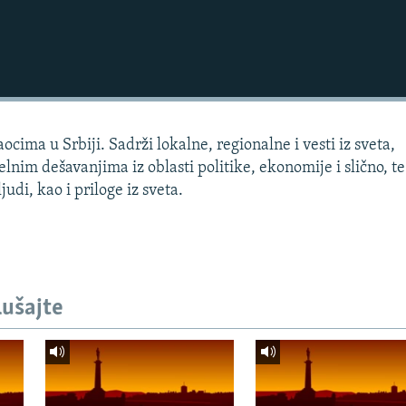
cima u Srbiji. Sadrži lokalne, regionalne i vesti iz sveta,
lnim dešavanjima iz oblasti politike, ekonomije i slično, te
udi, kao i priloge iz sveta.
lušajte