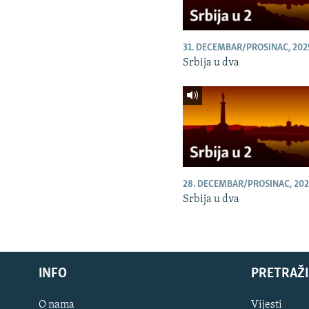
31. DECEMBAR/PROSINAC, 202
Srbija u dva
28. DECEMBAR/PROSINAC, 202
Srbija u dva
INFO
PRETRAŽI
O nama
Vijesti