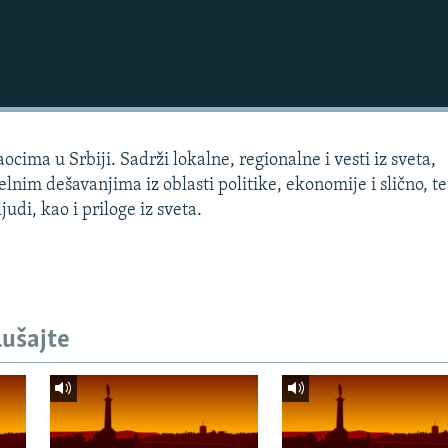
cima u Srbiji. Sadrži lokalne, regionalne i vesti iz sveta,
lnim dešavanjima iz oblasti politike, ekonomije i slično, te
judi, kao i priloge iz sveta.
lušajte