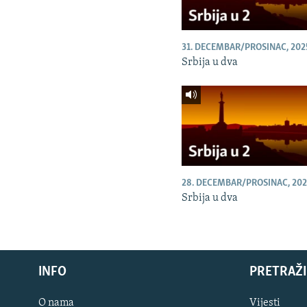
31. DECEMBAR/PROSINAC, 202
Srbija u dva
28. DECEMBAR/PROSINAC, 202
Srbija u dva
INFO
PRETRAŽI
O nama
Vijesti