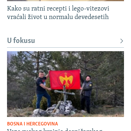
Kako su ratni recepti i lego-vitezovi
vraćali život u normalu devedesetih
U fokusu
BOSNA I HERCEGOVINA