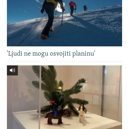
'Ljudi ne mogu osvojiti planinu'