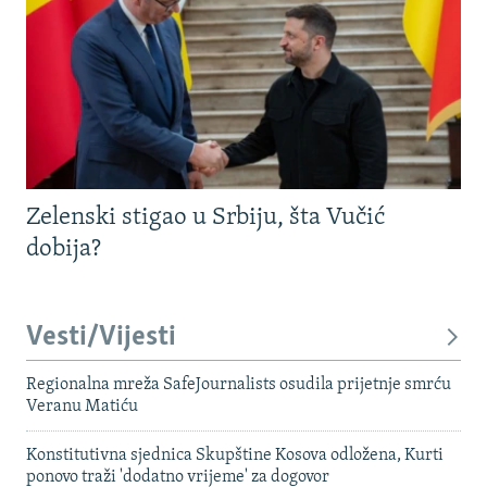
Zelenski stigao u Srbiju, šta Vučić
dobija?
Vesti/Vijesti
Regionalna mreža SafeJournalists osudila prijetnje smrću
Veranu Matiću
Konstitutivna sjednica Skupštine Kosova odložena, Kurti
ponovo traži 'dodatno vrijeme' za dogovor