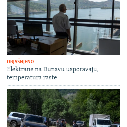
OBJAŠNJENO
Elektrane na Dunavu usporavaju,
temperatura raste