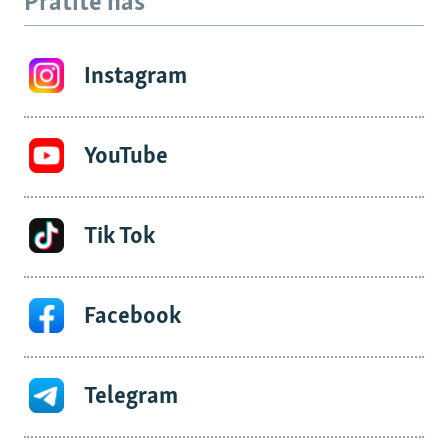
Pratite nas
Instagram
YouTube
Tik Tok
Facebook
Telegram