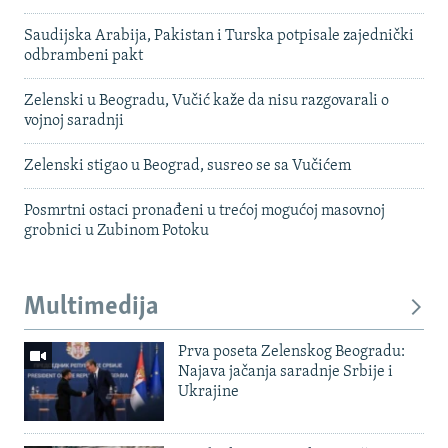
Saudijska Arabija, Pakistan i Turska potpisale zajednički
odbrambeni pakt
Zelenski u Beogradu, Vučić kaže da nisu razgovarali o
vojnoj saradnji
Zelenski stigao u Beograd, susreo se sa Vučićem
Posmrtni ostaci pronađeni u trećoj mogućoj masovnoj
grobnici u Zubinom Potoku
Multimedija
Prva poseta Zelenskog Beogradu:
Najava jačanja saradnje Srbije i
Ukrajine