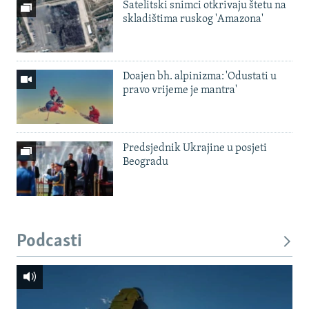
Satelitski snimci otkrivaju štetu na
skladištima ruskog 'Amazona'
Doajen bh. alpinizma: 'Odustati u
pravo vrijeme je mantra'
Predsjednik Ukrajine u posjeti
Beogradu
Podcasti