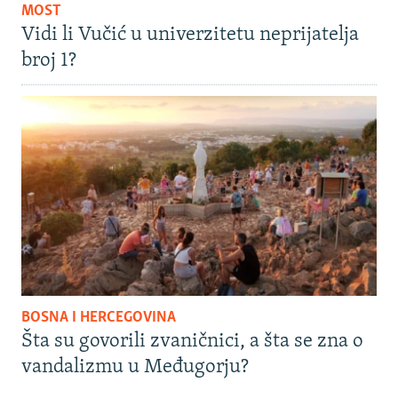
MOST
Vidi li Vučić u univerzitetu neprijatelja
broj 1?
BOSNA I HERCEGOVINA
Šta su govorili zvaničnici, a šta se zna o
vandalizmu u Međugorju?