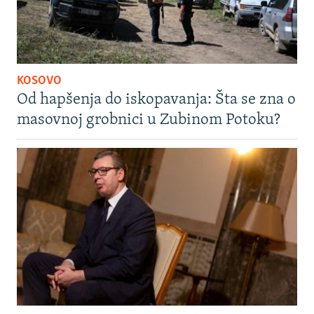
KOSOVO
Od hapšenja do iskopavanja: Šta se zna o
masovnoj grobnici u Zubinom Potoku?