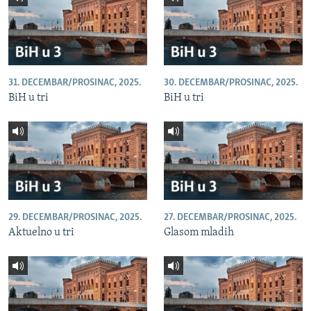
31. DECEMBAR/PROSINAC, 2025.
30. DECEMBAR/PROSINAC, 2025.
BiH u tri
BiH u tri
29. DECEMBAR/PROSINAC, 2025.
27. DECEMBAR/PROSINAC, 2025.
Aktuelno u tri
Glasom mladih