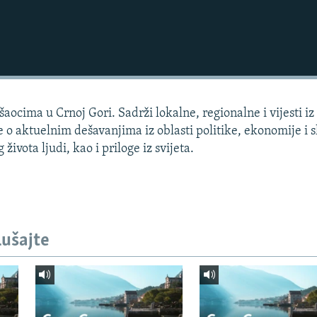
aocima u Crnoj Gori. Sadrži lokalne, regionalne i vijesti iz
e o aktuelnim dešavanjima iz oblasti politike, ekonomije i s
života ljudi, kao i priloge iz svijeta.
lušajte