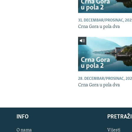
31. DECEMBAR/PROSINAC, 202
Crna Gora u pola dva
28. DECEMBAR/PROSINAC, 202
Crna Gora u pola dva
INFO
PRETRAŽI
O nama
Vijesti