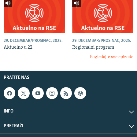
29. DECEMBAR/PROSINAC, 2025.
29. DECEMBAR/PROSINAC, 2025.
Aktuelno u 22
Regionalni program
Pogledajte sve epizode
PRATITE NAS
INFO
PRETRAŽI