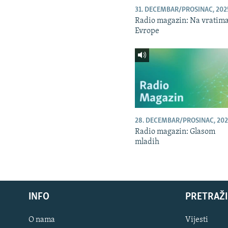
31. DECEMBAR/PROSINAC, 202
Radio magazin: Na vratim
Evrope
28. DECEMBAR/PROSINAC, 202
Radio magazin: Glasom
mladih
INFO
PRETRAŽI
O nama
Vijesti