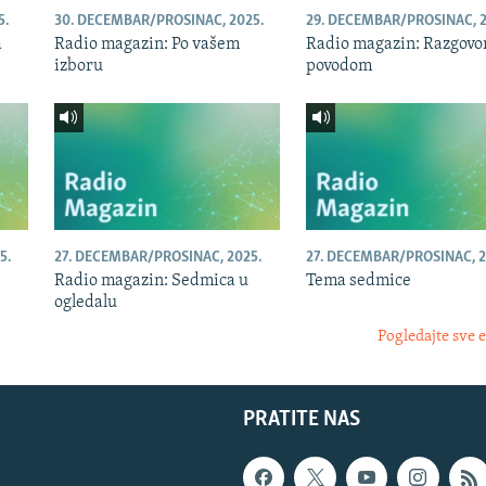
5.
30. DECEMBAR/PROSINAC, 2025.
29. DECEMBAR/PROSINAC, 2
a
Radio magazin: Po vašem
Radio magazin: Razgovor
izboru
povodom
5.
27. DECEMBAR/PROSINAC, 2025.
27. DECEMBAR/PROSINAC, 2
Radio magazin: Sedmica u
Tema sedmice
ogledalu
Pogledajte sve 
PRATITE NAS