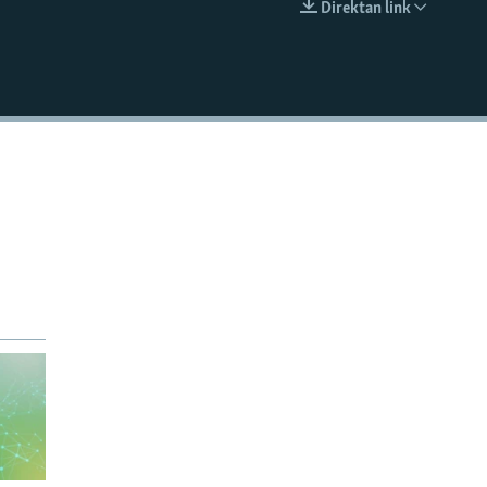
Direktan link
EMBED