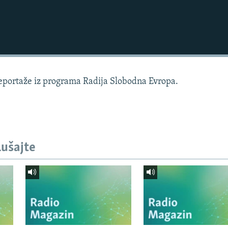
reportaže iz programa Radija Slobodna Evropa.
lušajte