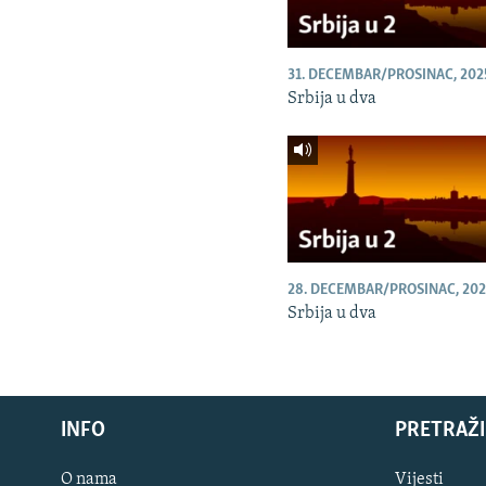
31. DECEMBAR/PROSINAC, 202
Srbija u dva
28. DECEMBAR/PROSINAC, 202
Srbija u dva
INFO
PRETRAŽI
O nama
Vijesti