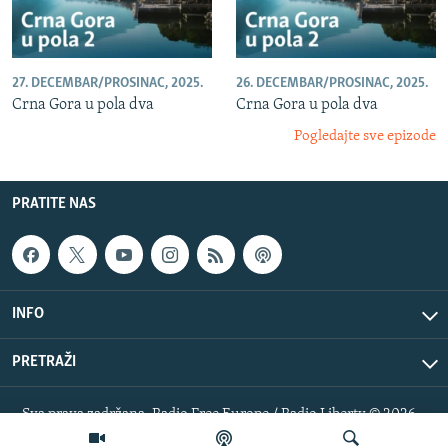
27. DECEMBAR/PROSINAC, 2025.
26. DECEMBAR/PROSINAC, 2025.
Crna Gora u pola dva
Crna Gora u pola dva
Pogledajte sve epizode
PRATITE NAS
INFO
PRETRAŽI
Sva prava zadržana. Radio Free Europe / Radio Liberty © 2026
RFE/RL, Inc.