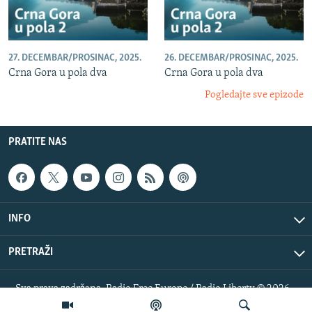
27. DECEMBAR/PROSINAC, 2025.
26. DECEMBAR/PROSINAC, 2025.
Crna Gora u pola dva
Crna Gora u pola dva
Pogledajte sve epizode
PRATITE NAS
INFO
PRETRAŽI
Sva prava zadržana. Radio Free Europe / Radio Liberty © 2026
RFE/RL, Inc.