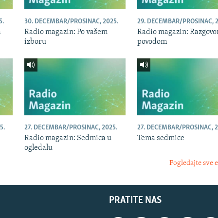
5.
30. DECEMBAR/PROSINAC, 2025.
29. DECEMBAR/PROSINAC, 2
a
Radio magazin: Po vašem
Radio magazin: Razgovor
izboru
povodom
5.
27. DECEMBAR/PROSINAC, 2025.
27. DECEMBAR/PROSINAC, 2
Radio magazin: Sedmica u
Tema sedmice
ogledalu
Pogledajte sve 
PRATITE NAS