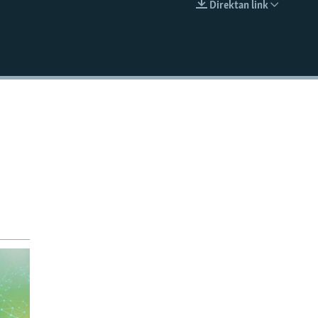
Direktan link
EMBED