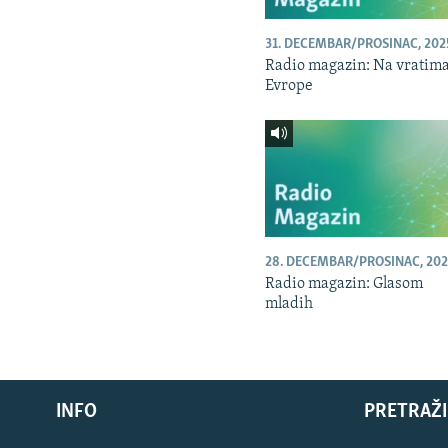
31. DECEMBAR/PROSINAC, 202
Radio magazin: Na vratim
Evrope
28. DECEMBAR/PROSINAC, 202
Radio magazin: Glasom
mladih
INFO
PRETRAŽI