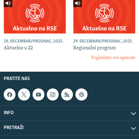
29. DECEMBAR/PROSINAC, 2025.
29. DECEMBAR/PROSINAC, 2025.
Aktuelno u 22
Regionalni program
Pogledajte sve epizode
PRATITE NAS
INFO
PRETRAŽI