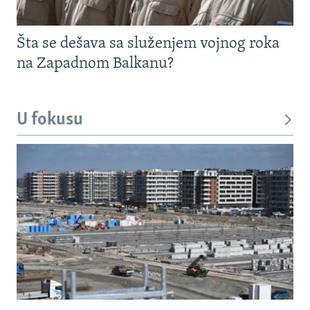
Šta se dešava sa služenjem vojnog roka
na Zapadnom Balkanu?
U fokusu