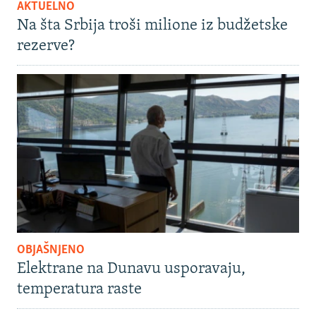
AKTUELNO
Na šta Srbija troši milione iz budžetske
rezerve?
OBJAŠNJENO
Elektrane na Dunavu usporavaju,
temperatura raste