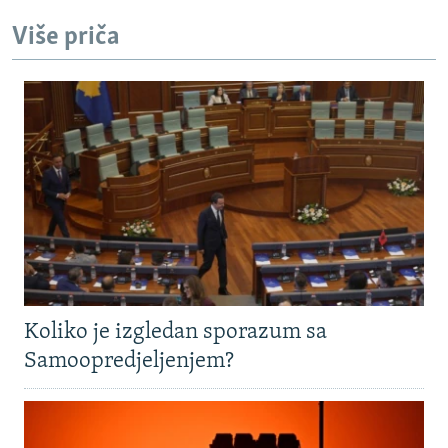
Više priča
Koliko je izgledan sporazum sa
Samoopredjeljenjem?