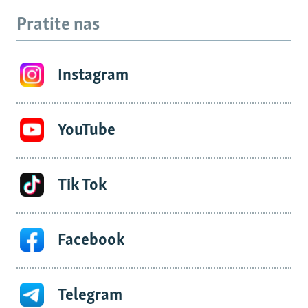
Pratite nas
Instagram
YouTube
Tik Tok
Facebook
Telegram