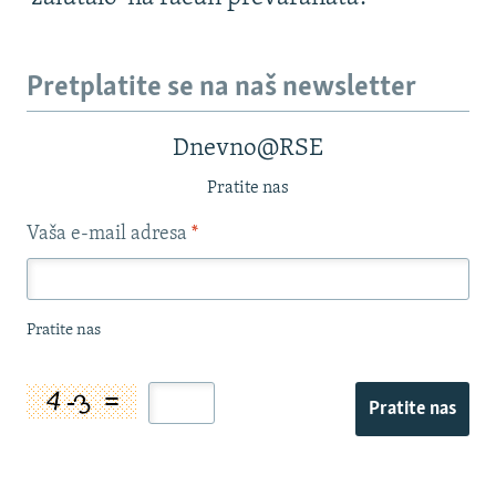
Pretplatite se na naš newsletter
Dnevno@RSE
Pratite nas
Vaša e-mail adresa
*
Pratite nas
Pratite nas