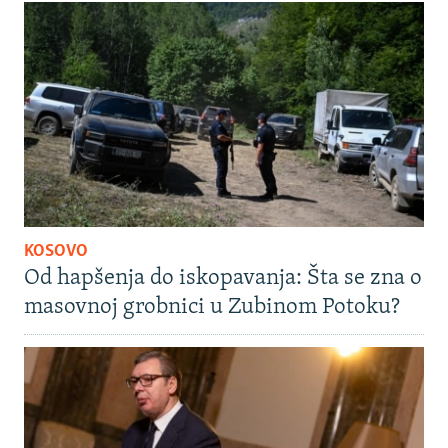
KOSOVO
Od hapšenja do iskopavanja: Šta se zna o
masovnoj grobnici u Zubinom Potoku?