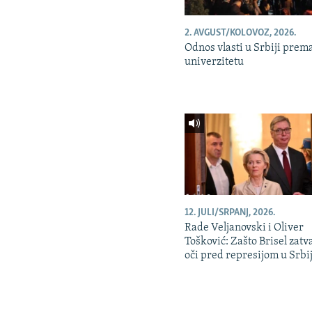
2. AVGUST/KOLOVOZ, 2026.
Odnos vlasti u Srbiji prem
univerzitetu
12. JULI/SRPANJ, 2026.
Rade Veljanovski i Oliver
Tošković: Zašto Brisel zatv
oči pred represijom u Srbij