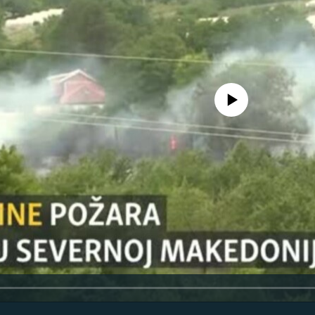
Pratite
No media source currently avail