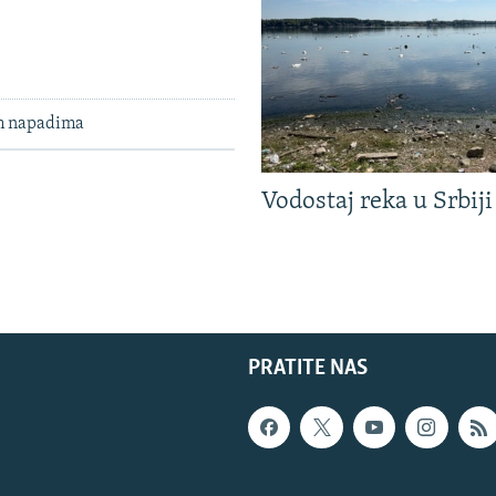
im napadima
Vodostaj reka u Srbiji
PRATITE NAS