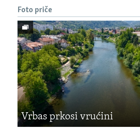
Foto priče
Vrbas prkosi vrućini