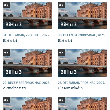
31. DECEMBAR/PROSINAC, 2025.
30. DECEMBAR/PROSINAC, 2025.
BiH u tri
BiH u tri
29. DECEMBAR/PROSINAC, 2025.
27. DECEMBAR/PROSINAC, 2025.
Aktuelno u tri
Glasom mladih