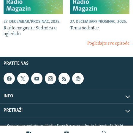
27. DECEMBAR/PROSINAC, 2025.
27. DECEMBAR/PROSINAC, 2025.
Radio magazin: Sedmica u
Tema sedmice
ogledalu
Pogledajte sve epizode
PRATITE NAS
INFO
PRETRAŽI
Sva prava zadržana. Radio Free Europe / Radio Liberty © 2026
RFE/RL, Inc.