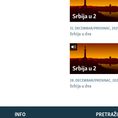
31. DECEMBAR/PROSINAC, 202
Srbija u dva
28. DECEMBAR/PROSINAC, 202
Srbija u dva
INFO
PRETRAŽI