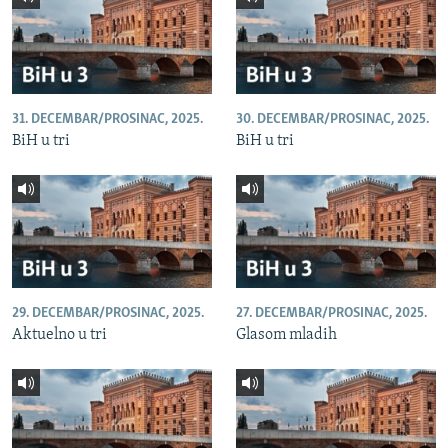
31. DECEMBAR/PROSINAC, 2025.
30. DECEMBAR/PROSINAC, 2025.
BiH u tri
BiH u tri
29. DECEMBAR/PROSINAC, 2025.
27. DECEMBAR/PROSINAC, 2025.
Aktuelno u tri
Glasom mladih