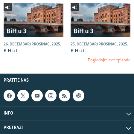
26. DECEMBAR/PROSINAC, 2025.
25. DECEMBAR/PROSINAC, 2025.
BiH u tri
BiH u tri
Pogledajte sve epizode
PRATITE NAS
INFO
PRETRAŽI