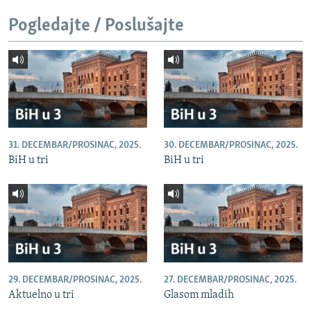
Pogledajte / Poslušajte
31. DECEMBAR/PROSINAC, 2025.
30. DECEMBAR/PROSINAC, 2025.
BiH u tri
BiH u tri
29. DECEMBAR/PROSINAC, 2025.
27. DECEMBAR/PROSINAC, 2025.
Aktuelno u tri
Glasom mladih