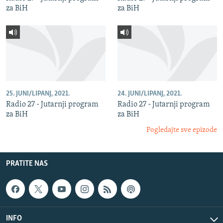
za BiH
za BiH
25. JUNI/LIPANJ, 2021.
24. JUNI/LIPANJ, 2021.
Radio 27 - Jutarnji program
Radio 27 - Jutarnji program
za BiH
za BiH
Pogledajte sve epizode
PRATITE NAS
INFO