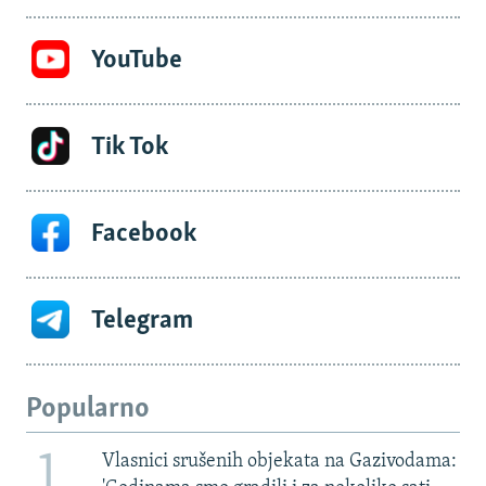
YouTube
Tik Tok
Facebook
Telegram
Popularno
1
Vlasnici srušenih objekata na Gazivodama: