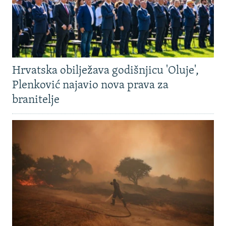
Hrvatska obilježava godišnjicu 'Oluje',
Plenković najavio nova prava za
branitelje