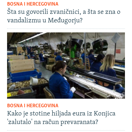
BOSNA I HERCEGOVINA
Šta su govorili zvaničnici, a šta se zna o
vandalizmu u Međugorju?
BOSNA I HERCEGOVINA
Kako je stotine hiljada eura iz Konjica
'zalutalo' na račun prevaranata?