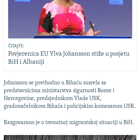
ČITAJTE:
Povjerenica EU Ylva Johansson stiže u posjetu
BiH i Albaniji
Johansson se prethodno u Bihaću susrela sa
predstavnicima ministarstva sigurnosti Bosne i
Hercegovine, predsjednikom Vlade USK,
gradonačelnikom Bihaća i policijskim komesarom USK.
Razgovarano je o trenutnoj migrantskoj situaciji u BiH.