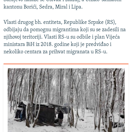
kantonu Borići, Sedra, Miral i Lipa.
Vlasti drugog bh. entiteta, Republike Srpske (RS),
odbijaju da pomognu migrantima koji su se zadesili na
njihovoj teritoriji. Vlasti RS-u su odbile i plan Vijeća
ministara BiH iz 2018. godine koji je predviđao i
nekoliko centara za prihvat migranata u RS-u.