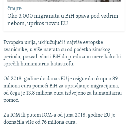
ČITAJTE:
Oko 3.000 migranata u BiH spava pod vedrim
nebom, uprkos novcu EU
Evropska unija, uključujući i najviše evropske
zvaničnike, u više navrata su od početka zimskog
perioda, pozvali vlasti BiH da preduzmu mere kako bi
sprečili humanitarnu katastrofu.
Od 2018. godine do danas EU je osigurala ukupno 89
miliona eura pomoći BiH za upravljanje migracijama,
od čega je 13,8 miliona eura izdvojeno za humanitarnu
pomoć.
Za IOM ili putem IOM-a od juna 2018. godine EU je
doznačila više od 76 miliona eura.