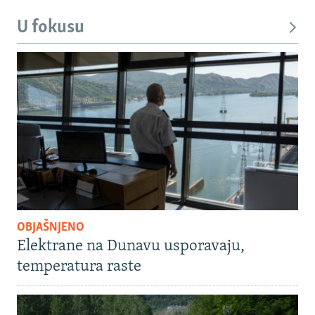
U fokusu
OBJAŠNJENO
Elektrane na Dunavu usporavaju,
temperatura raste