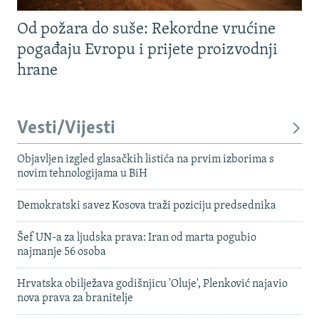
Od požara do suše: Rekordne vrućine
pogađaju Evropu i prijete proizvodnji
hrane
Vesti/Vijesti
Objavljen izgled glasačkih listića na prvim izborima s
novim tehnologijama u BiH
Demokratski savez Kosova traži poziciju predsednika
Šef UN-a za ljudska prava: Iran od marta pogubio
najmanje 56 osoba
Hrvatska obilježava godišnjicu 'Oluje', Plenković najavio
nova prava za branitelje