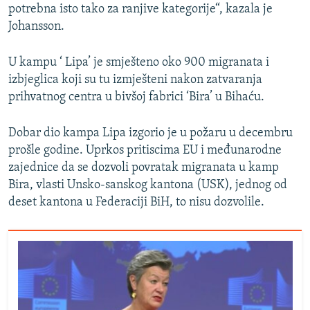
potrebna isto tako za ranjive kategorije“, kazala je
Johansson.
U kampu ‘ Lipa’ je smješteno oko 900 migranata i
izbjeglica koji su tu izmješteni nakon zatvaranja
prihvatnog centra u bivšoj fabrici ‘Bira’ u Bihaću.
Dobar dio kampa Lipa izgorio je u požaru u decembru
prošle godine. Uprkos pritiscima EU i međunarodne
zajednice da se dozvoli povratak migranata u kamp
Bira, vlasti Unsko-sanskog kantona (USK), jednog od
deset kantona u Federaciji BiH, to nisu dozvolile.