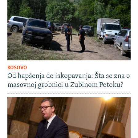
KOSOVO
Od hapšenja do iskopavanja: Šta se zna o
masovnoj grobnici u Zubinom Potoku?