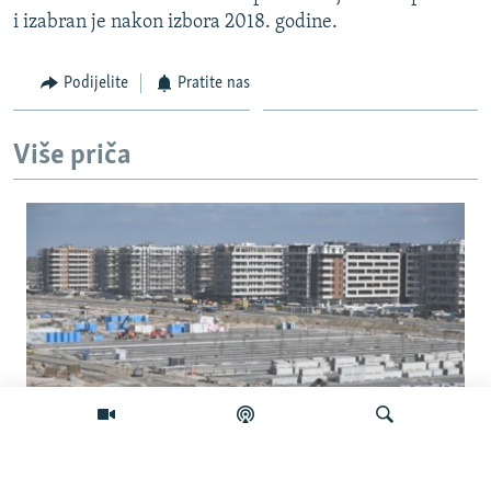
i izabran je nakon izbora 2018. godine.
Podijelite
Pratite nas
Više priča
Na šta Srbija troši milione iz budžetske