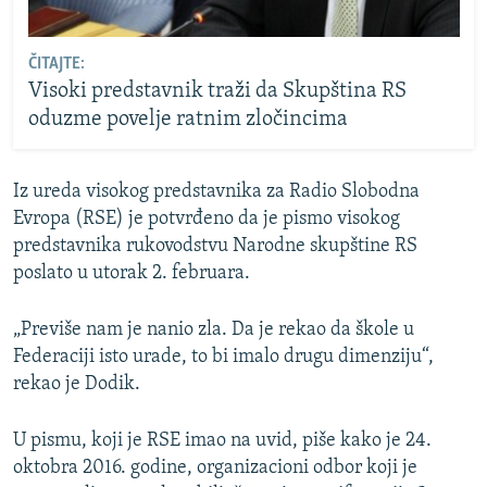
ČITAJTE:
Visoki predstavnik traži da Skupština RS
oduzme povelje ratnim zločincima
Iz ureda visokog predstavnika za Radio Slobodna
Evropa (RSE) je potvrđeno da je pismo visokog
predstavnika rukovodstvu Narodne skupštine RS
poslato u utorak 2. februara.
„Previše nam je nanio zla. Da je rekao da škole u
Federaciji isto urade, to bi imalo drugu dimenziju“,
rekao je Dodik.
U pismu, koji je RSE imao na uvid, piše kako je 24.
oktobra 2016. godine, organizacioni odbor koji je