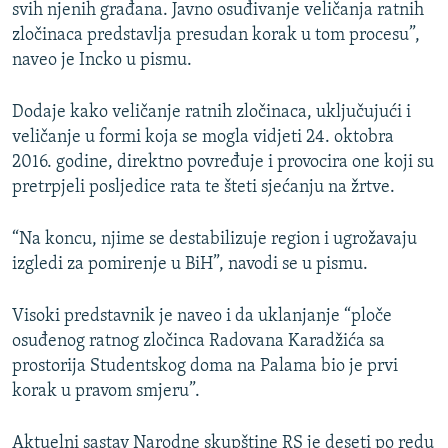
svih njenih građana. Javno osuđivanje veličanja ratnih
zločinaca predstavlja presudan korak u tom procesu”,
naveo je Incko u pismu.
Dodaje kako veličanje ratnih zločinaca, uključujući i
veličanje u formi koja se mogla vidjeti 24. oktobra
2016. godine, direktno povređuje i provocira one koji su
pretrpjeli posljedice rata te šteti sjećanju na žrtve.
“Na koncu, njime se destabilizuje region i ugrožavaju
izgledi za pomirenje u BiH”, navodi se u pismu.
Visoki predstavnik je naveo i da uklanjanje “ploče
osuđenog ratnog zločinca Radovana Karadžića sa
prostorija Studentskog doma na Palama bio je prvi
korak u pravom smjeru”.
Aktuelni sastav Narodne skupštine RS je deseti po redu