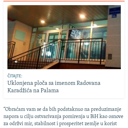
ČITAJTE:
Uklonjena ploča sa imenom Radovana
Karadžića na Palama
“Obraćam vam se da bih podstaknuo na preduzimanje
napora u cilju ostvarivanja pomirenja u BiH kao osnove
za održvi mir, stabilnost i prosperitet zemlje u korist