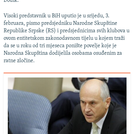
Dodik.
Visoki predstavnik u BiH uputio je u srijedu, 3.
februara, pismo predsjedniku Narodne Skupštine
Republike Srpske (RS) i predsjednicima svih klubova u
ovom entitetskom zakonodavnom tijelu u kojem traži
da se u roku od tri mjeseca ponište povelje koje je
Narodna Skupština dodijelila osobama osuđenim za
ratne zločine.