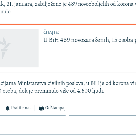
k, 21. januara, zabilježeno je 489 novooboljelih od korona 
nulo.
ČITAJTE:
U BiH 489 novozaraženih, 15 osoba
ijama Ministarstva civilnih poslova, u BiH je od korona vi
0 osoba, dok je preminulo više od 4.500 ljudi.
Pratite nas
Odštampaj