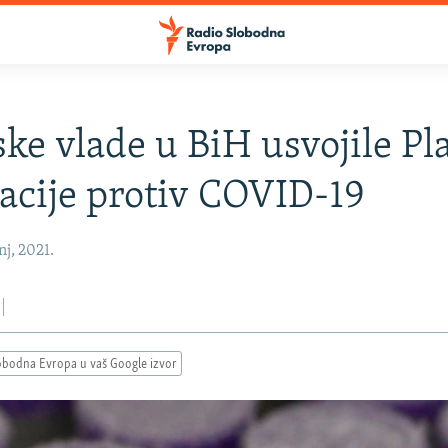
ske vlade u BiH usvojile Pl
acije protiv COVID-19
nj, 2021.
obodna Evropa u vaš Google izvor