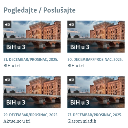
Pogledajte / Poslušajte
31. DECEMBAR/PROSINAC, 2025.
30. DECEMBAR/PROSINAC, 2025.
BiH u tri
BiH u tri
29. DECEMBAR/PROSINAC, 2025.
27. DECEMBAR/PROSINAC, 2025.
Aktuelno u tri
Glasom mladih