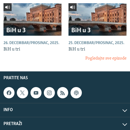
26. DECEMBAR/PROSINAC, 2025.
25. DECEMBAR/PROSINAC, 2025.
BiH u tri
BiH u tri
Pogledajte sve epizode
PRATITE NAS
INFO
PRETRAŽI