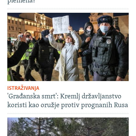
plemena?
ISTRAŽIVANJA
'Građanska smrt': Kremlj državljanstvo
koristi kao oružje protiv prognanih Rusa