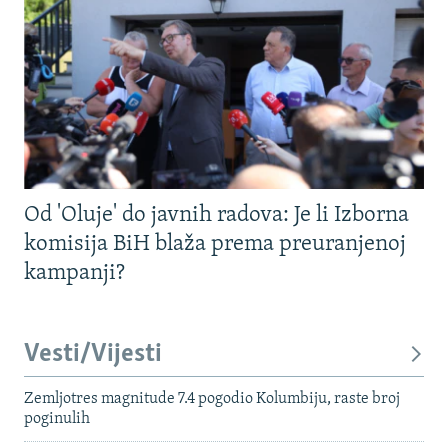
Od 'Oluje' do javnih radova: Je li Izborna
komisija BiH blaža prema preuranjenoj
kampanji?
Vesti/Vijesti
Zemljotres magnitude 7.4 pogodio Kolumbiju, raste broj
poginulih