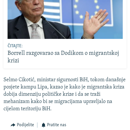
ČITAJTE:
Borrell razgovarao sa Dodikom o migrantskoj
krizi
Selmo Cikotić, ministar sigurnosti BiH, tokom današnje
posjete kampu Lipa, kazao je kako je migrantska kriza
dobija dimenziju političke krize i da se traži
mehanizam kako bi se migracijama upravljalo na
cijelom teritoriju BiH.
Podijelite
Pratite nas