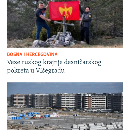
BOSNA I HERCEGOVINA
Veze ruskog krajnje desničarskog
pokreta u Višegradu