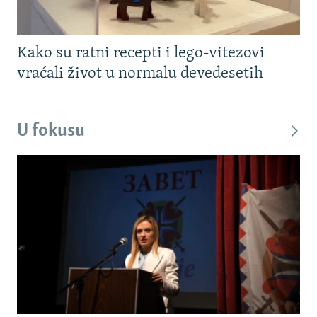
Kako su ratni recepti i lego-vitezovi
vraćali život u normalu devedesetih
U fokusu