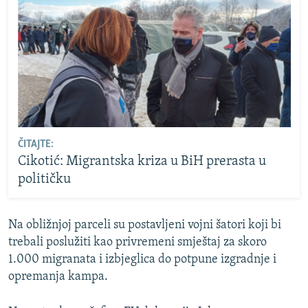
ČITAJTE:
Cikotić: Migrantska kriza u BiH prerasta u
političku
Na obližnjoj parceli su postavljeni vojni šatori koji bi
trebali poslužiti kao privremeni smještaj za skoro
1.000 migranata i izbjeglica do potpune izgradnje i
opremanja kampa.