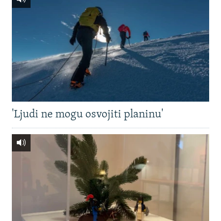
'Ljudi ne mogu osvojiti planinu'