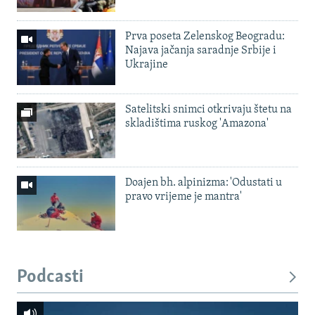
Prva poseta Zelenskog Beogradu:
Najava jačanja saradnje Srbije i
Ukrajine
Satelitski snimci otkrivaju štetu na
skladištima ruskog 'Amazona'
Doajen bh. alpinizma: 'Odustati u
pravo vrijeme je mantra'
Podcasti