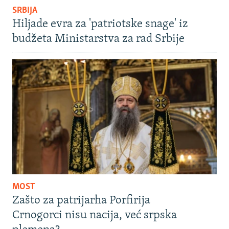
SRBIJA
Hiljade evra za 'patriotske snage' iz
budžeta Ministarstva za rad Srbije
MOST
Zašto za patrijarha Porfirija
Crnogorci nisu nacija, već srpska