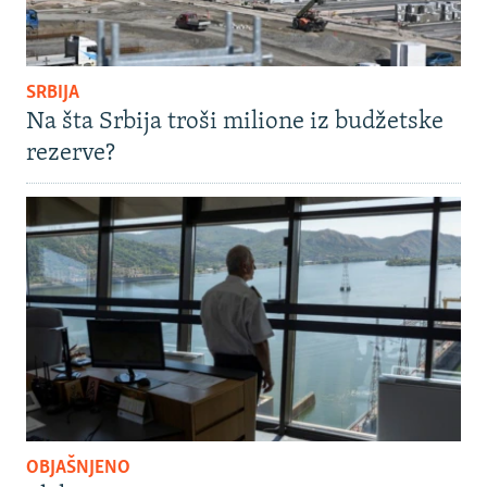
SRBIJA
Na šta Srbija troši milione iz budžetske
rezerve?
OBJAŠNJENO