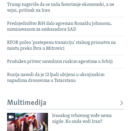
Trump sugeriše da se sada favorizuje ekonomski, a ne
vojni, pritisak na Iran
Predsjedništvo BiH dalo agreman Ronaldu Johnsonu,
nominovanom za ambasadora SAD
KFOR počeo 'postepenu tranziciju' stalnog prisustva na
mostu preko Ibra u Mitrovici
Produžen pritvor navodnim ruskim agentima u Srbiji
Rusija navodi da je 13 ljudi ubijeno u ukrajinskim
napadima dronovima u Tatarstanu
Multimedija
Iranskog vrhovnog vođe nema
nigde. Ko onda vodi Iran?