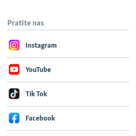
Pratite nas
Instagram
YouTube
Tik Tok
Facebook