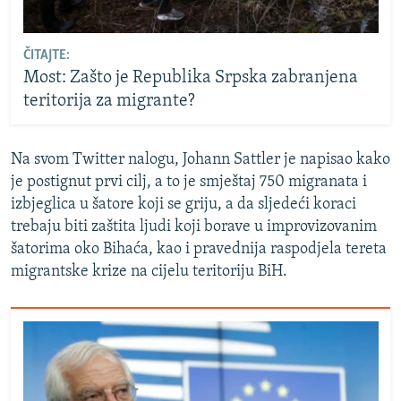
ČITAJTE:
Most: Zašto je Republika Srpska zabranjena
teritorija za migrante?
Na svom Twitter nalogu, Johann Sattler je napisao kako
je postignut prvi cilj, a to je smještaj 750 migranata i
izbjeglica u šatore koji se griju, a da sljedeći koraci
trebaju biti zaštita ljudi koji borave u improvizovanim
šatorima oko Bihaća, kao i pravednija raspodjela tereta
migrantske krize na cijelu teritoriju BiH.