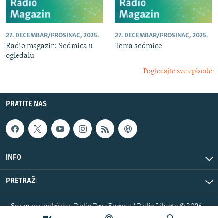
27. DECEMBAR/PROSINAC, 2025.
27. DECEMBAR/PROSINAC, 2025.
Radio magazin: Sedmica u
Tema sedmice
ogledalu
Pogledajte sve epizode
PRATITE NAS
INFO
PRETRAŽI
Sva prava zadržana. Radio Free Europe / Radio Liberty © 2026
RFE/RL, Inc.