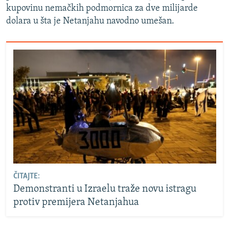
kupovinu nemačkih podmornica za dve milijarde
dolara u šta je Netanjahu navodno umešan.
ČITAJTE:
Demonstranti u Izraelu traže novu istragu
protiv premijera Netanjahua