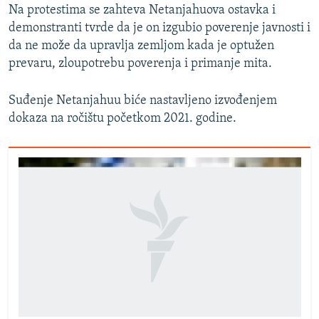
Na protestima se zahteva Netanjahuova ostavka i
demonstranti tvrde da je on izgubio poverenje javnosti i
da ne može da upravlja zemljom kada je optužen
prevaru, zloupotrebu poverenja i primanje mita.
Suđenje Netanjahuu biće nastavljeno izvođenjem
dokaza na ročištu početkom 2021. godine.