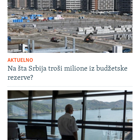
AKTUELNO
Na šta Srbija troši milione iz budžetske
rezerve?