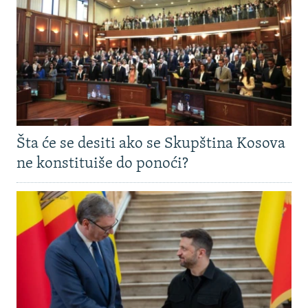
Šta će se desiti ako se Skupština Kosova
ne konstituiše do ponoći?