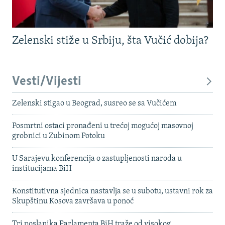
Zelenski stiže u Srbiju, šta Vučić dobija?
Vesti/Vijesti
Zelenski stigao u Beograd, susreo se sa Vučićem
Posmrtni ostaci pronađeni u trećoj mogućoj masovnoj
grobnici u Zubinom Potoku
U Sarajevu konferencija o zastupljenosti naroda u
institucijama BiH
Konstitutivna sjednica nastavlja se u subotu, ustavni rok za
Skupštinu Kosova završava u ponoć
Tri poslanika Parlamenta BiH traže od visokog