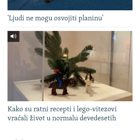
'Ljudi ne mogu osvojiti planinu'
Kako su ratni recepti i lego-vitezovi
vraćali život u normalu devedesetih