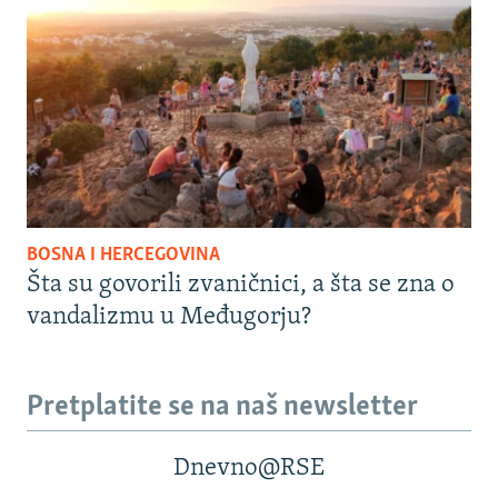
BOSNA I HERCEGOVINA
Šta su govorili zvaničnici, a šta se zna o
vandalizmu u Međugorju?
Pretplatite se na naš newsletter
Dnevno@RSE