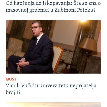
Od hapšenja do iskopavanja: Šta se zna o
masovnoj grobnici u Zubinom Potoku?
MOST
Vidi li Vučić u univerzitetu neprijatelja
broj 1?