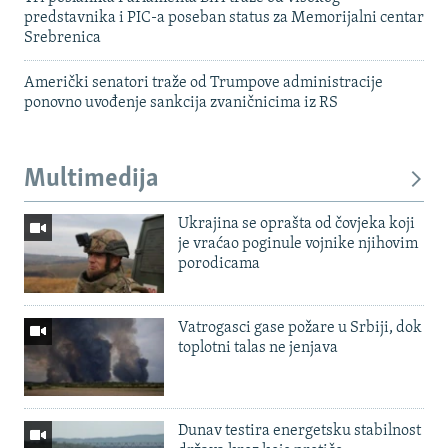
predstavnika i PIC-a poseban status za Memorijalni centar
Srebrenica
Američki senatori traže od Trumpove administracije
ponovno uvođenje sankcija zvaničnicima iz RS
Multimedija
Ukrajina se oprašta od čovjeka koji
je vraćao poginule vojnike njihovim
porodicama
Vatrogasci gase požare u Srbiji, dok
toplotni talas ne jenjava
Dunav testira energetsku stabilnost