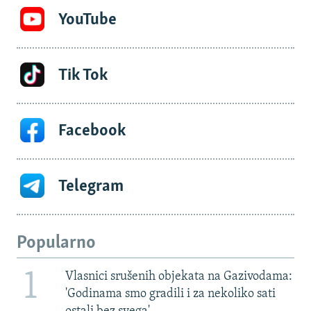
YouTube
Tik Tok
Facebook
Telegram
Popularno
1
Vlasnici srušenih objekata na Gazivodama:
'Godinama smo gradili i za nekoliko sati