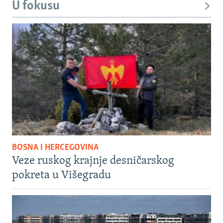
U fokusu
BOSNA I HERCEGOVINA
Veze ruskog krajnje desničarskog
pokreta u Višegradu