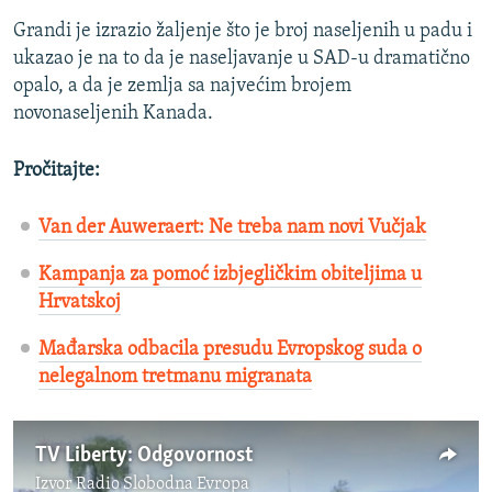
Grandi je izrazio žaljenje što je broj naseljenih u padu i
ukazao je na to da je naseljavanje u SAD-u dramatično
opalo, a da je zemlja sa najvećim brojem
novonaseljenih Kanada.
Pročitajte:
Van der Auweraert: Ne treba nam novi Vučjak
Kampanja za pomoć izbjegličkim obiteljima u
Hrvatskoj
Mađarska odbacila presudu Evropskog suda o
nelegalnom tretmanu migranata
TV Liberty: Odgovornost
Izvor
Radio Slobodna Evropa