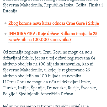
Sjeverna Makedonija, Republika Irska, Češka, Finska i
Estonija.
Zbog korone nova kriza odnosa Crne Gore i Srbije
INFOGRAFIKA: Koje države Balkana imaju do 25
zaraženih na 100.000 stanovnika?
Od zemalja regiona u Crnu Goru ne mogu da uđu
državljani Srbije, jer su u toj državi registrovana 64
aktivno oboljela na 100 hiljada stanovnika, kao ni
Sjeverne Makedonije, u kojoj je registrovano 26
aktivno oboljelih na 100 hiljada stanovnika.
U Crnu Goru ne mogu da uđu ni državljani Irske,
Turske, Italije, Španije, Francuske, Rusije, Švedske,
Belgije i Sjedinjenih Američkih Država…
Jedini privremeno zatvoreni granični prijelaz je