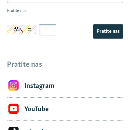
Pratite nas
Pratite nas
Pratite nas
Instagram
YouTube