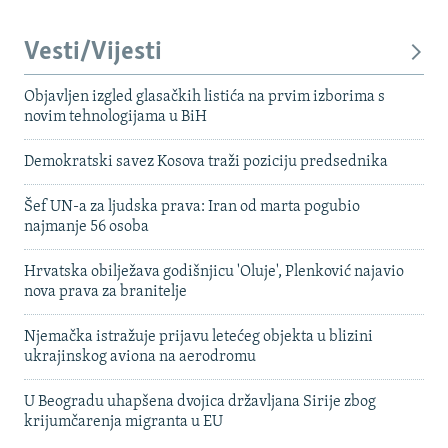
Vesti/Vijesti
Objavljen izgled glasačkih listića na prvim izborima s
novim tehnologijama u BiH
Demokratski savez Kosova traži poziciju predsednika
Šef UN-a za ljudska prava: Iran od marta pogubio
najmanje 56 osoba
Hrvatska obilježava godišnjicu 'Oluje', Plenković najavio
nova prava za branitelje
Njemačka istražuje prijavu letećeg objekta u blizini
ukrajinskog aviona na aerodromu
U Beogradu uhapšena dvojica državljana Sirije zbog
krijumčarenja migranta u EU