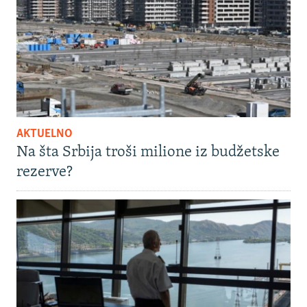
AKTUELNO
Na šta Srbija troši milione iz budžetske
rezerve?