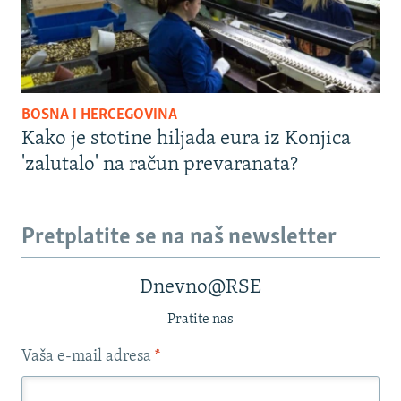
BOSNA I HERCEGOVINA
Kako je stotine hiljada eura iz Konjica
'zalutalo' na račun prevaranata?
Pretplatite se na naš newsletter
Dnevno@RSE
Pratite nas
Vaša e-mail adresa
*