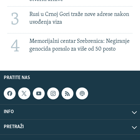
3
Rusi u Crnoj Gori traže nove adrese nakon
uvođenja viza
4
Memorijalni centar Srebrenica: Negiranje
genocida poraslo za više od 50 posto
PRATITE NAS
INFO
PRETRAŽI