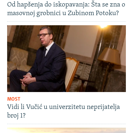
Od hapšenja do iskopavanja: Šta se zna o
masovnoj grobnici u Zubinom Potoku?
MOST
Vidi li Vučić u univerzitetu neprijatelja
broj 1?