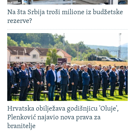
Na šta Srbija troši milione iz budžetske
rezerve?
Hrvatska obilježava godišnjicu 'Oluje',
Plenković najavio nova prava za
branitelje