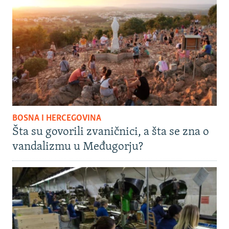
BOSNA I HERCEGOVINA
Šta su govorili zvaničnici, a šta se zna o
vandalizmu u Međugorju?