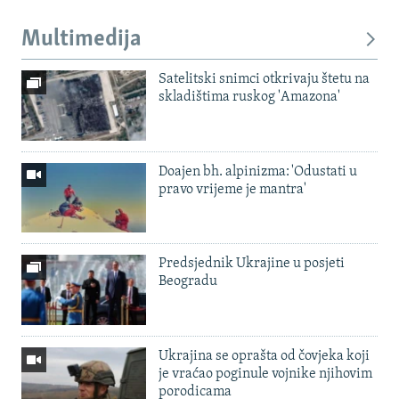
Multimedija
Satelitski snimci otkrivaju štetu na
skladištima ruskog 'Amazona'
Doajen bh. alpinizma: 'Odustati u
pravo vrijeme je mantra'
Predsjednik Ukrajine u posjeti
Beogradu
Ukrajina se oprašta od čovjeka koji
je vraćao poginule vojnike njihovim
porodicama