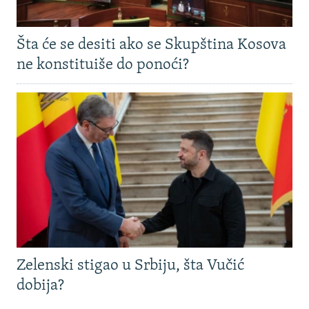
Šta će se desiti ako se Skupština Kosova
ne konstituiše do ponoći?
Zelenski stigao u Srbiju, šta Vučić
dobija?