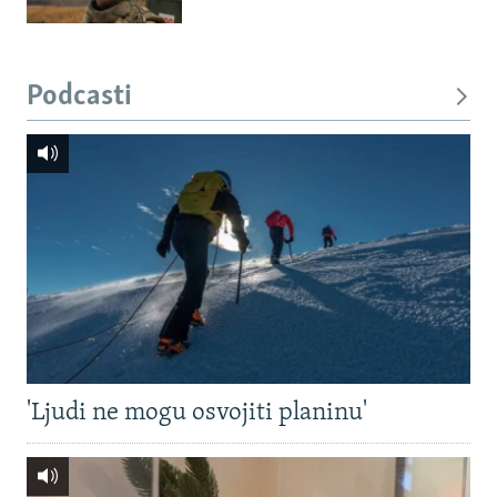
Podcasti
'Ljudi ne mogu osvojiti planinu'