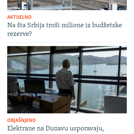
AKTUELNO
Na šta Srbija troši milione iz budžetske
rezerve?
OBJAŠNJENO
Elektrane na Dunavu usporavaju,