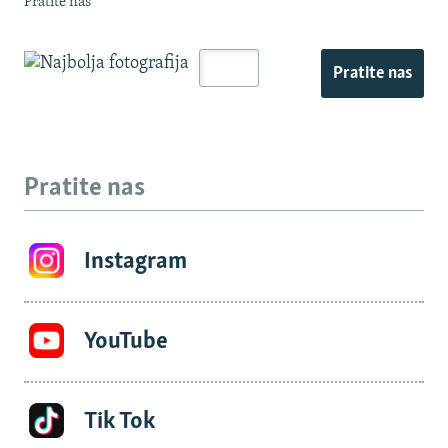
Pratite nas
Pratite nas
Pratite nas
Instagram
YouTube
Tik Tok