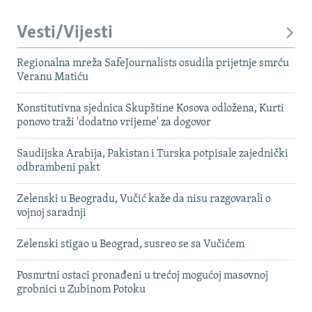
Vesti/Vijesti
Regionalna mreža SafeJournalists osudila prijetnje smrću
Veranu Matiću
Konstitutivna sjednica Skupštine Kosova odložena, Kurti
ponovo traži 'dodatno vrijeme' za dogovor
Saudijska Arabija, Pakistan i Turska potpisale zajednički
odbrambeni pakt
Zelenski u Beogradu, Vučić kaže da nisu razgovarali o
vojnoj saradnji
Zelenski stigao u Beograd, susreo se sa Vučićem
Posmrtni ostaci pronađeni u trećoj mogućoj masovnoj
grobnici u Zubinom Potoku