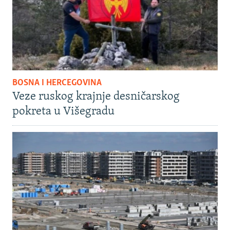
BOSNA I HERCEGOVINA
Veze ruskog krajnje desničarskog
pokreta u Višegradu