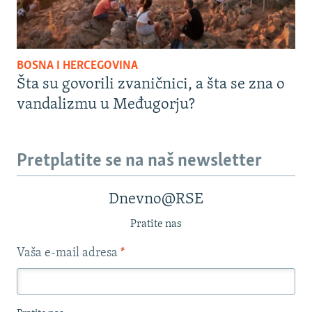
BOSNA I HERCEGOVINA
Šta su govorili zvaničnici, a šta se zna o
vandalizmu u Međugorju?
Pretplatite se na naš newsletter
Dnevno@RSE
Pratite nas
Vaša e-mail adresa
*