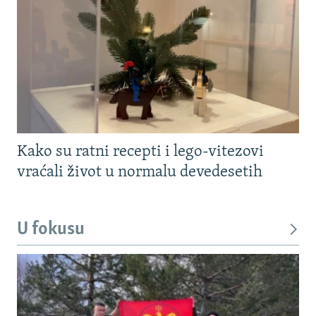
Kako su ratni recepti i lego-vitezovi
vraćali život u normalu devedesetih
U fokusu