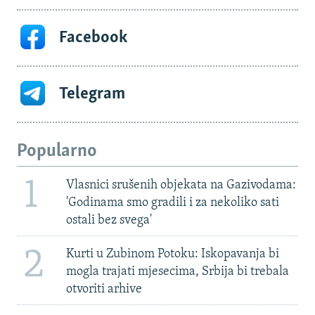
Facebook
Telegram
Popularno
1
Vlasnici srušenih objekata na Gazivodama:
'Godinama smo gradili i za nekoliko sati
ostali bez svega'
2
Kurti u Zubinom Potoku: Iskopavanja bi
mogla trajati mjesecima, Srbija bi trebala
otvoriti arhive