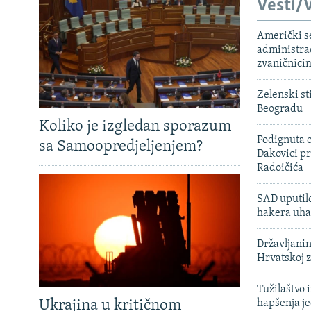
Vesti/V
Američki s
administra
zvaničnici
Zelenski st
Beogradu
Koliko je izgledan sporazum
Podignuta o
sa Samoopredjeljenjem?
Đakovici pr
Radoičića
SAD uputile
hakera uha
Državljanin
Hrvatskoj 
Tužilaštvo
Ukrajina u kritičnom
hapšenja j