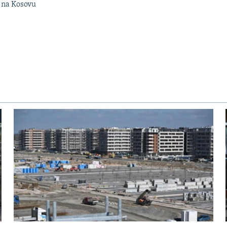
n na Kosovu