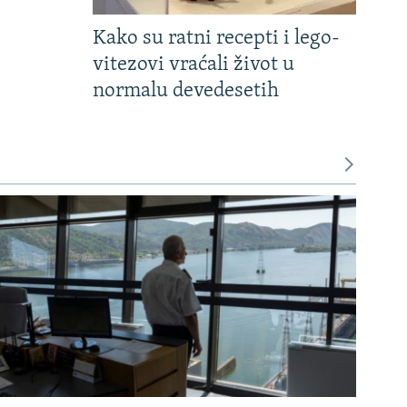
Kako su ratni recepti i lego-
vitezovi vraćali život u
normalu devedesetih