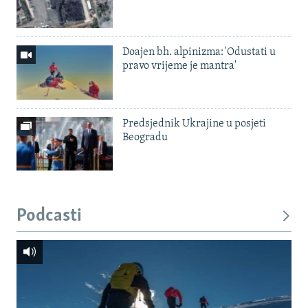
Doajen bh. alpinizma: 'Odustati u
pravo vrijeme je mantra'
Predsjednik Ukrajine u posjeti
Beogradu
Podcasti