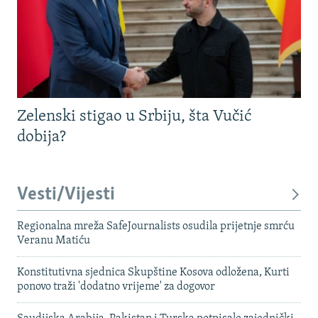
Zelenski stigao u Srbiju, šta Vučić
dobija?
Vesti/Vijesti
Regionalna mreža SafeJournalists osudila prijetnje smrću
Veranu Matiću
Konstitutivna sjednica Skupštine Kosova odložena, Kurti
ponovo traži 'dodatno vrijeme' za dogovor