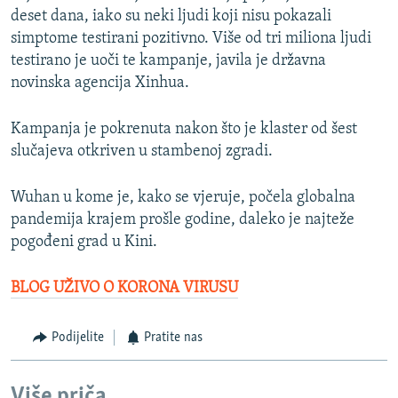
deset dana, iako su neki ljudi koji nisu pokazali
simptome testirani pozitivno. Više od tri miliona ljudi
testirano je uoči te kampanje, javila je državna
novinska agencija Xinhua.
Kampanja je pokrenuta nakon što je klaster od šest
slučajeva otkriven u stambenoj zgradi.
Wuhan u kome je, kako se vjeruje, počela globalna
pandemija krajem prošle godine, daleko je najteže
pogođeni grad u Kini.
BLOG UŽIVO O KORONA VIRUSU
Podijelite
Pratite nas
Više priča