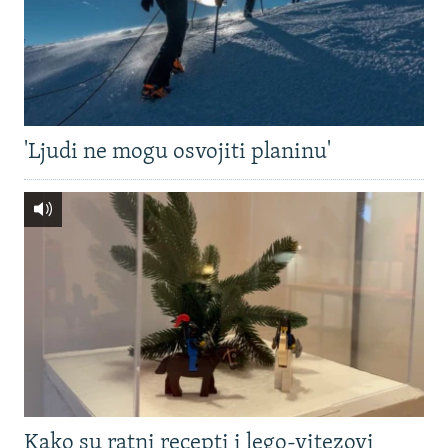
'Ljudi ne mogu osvojiti planinu'
Kako su ratni recepti i lego-vitezovi