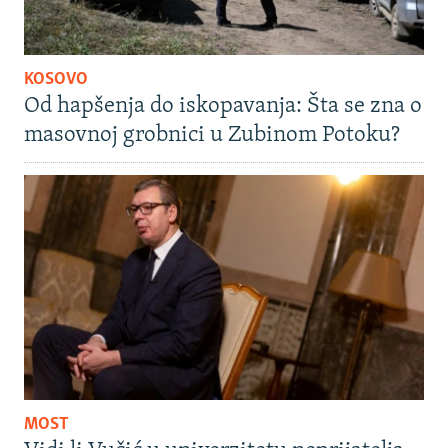
KOSOVO
Od hapšenja do iskopavanja: Šta se zna o
masovnoj grobnici u Zubinom Potoku?
MOST