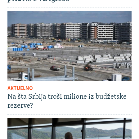
AKTUELNO
Na šta Srbija troši milione iz budžetske
rezerve?