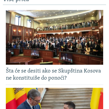
Šta će se desiti ako se Skupština Kosova
ne konstituiše do ponoći?