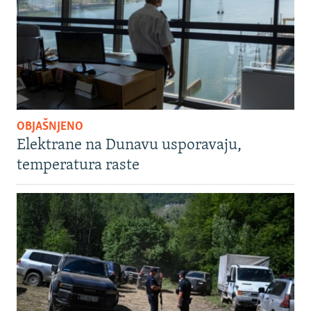
OBJAŠNJENO
Elektrane na Dunavu usporavaju,
temperatura raste