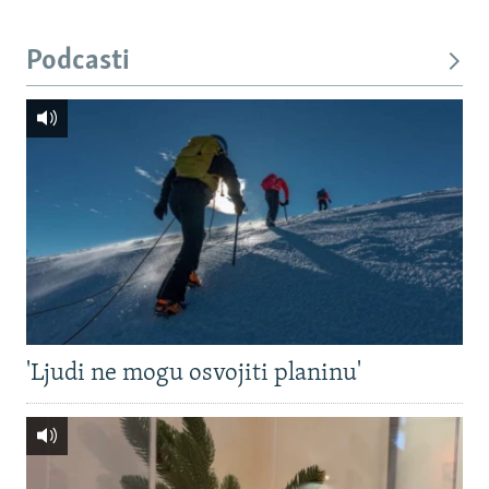
Podcasti
'Ljudi ne mogu osvojiti planinu'