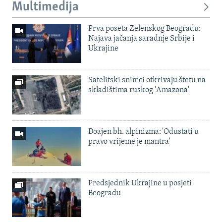
Multimedija
Prva poseta Zelenskog Beogradu:
Najava jačanja saradnje Srbije i
Ukrajine
Satelitski snimci otkrivaju štetu na
skladištima ruskog 'Amazona'
Doajen bh. alpinizma: 'Odustati u
pravo vrijeme je mantra'
Predsjednik Ukrajine u posjeti
Beogradu