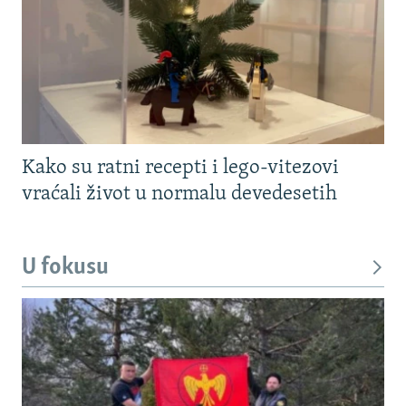
Kako su ratni recepti i lego-vitezovi
vraćali život u normalu devedesetih
U fokusu