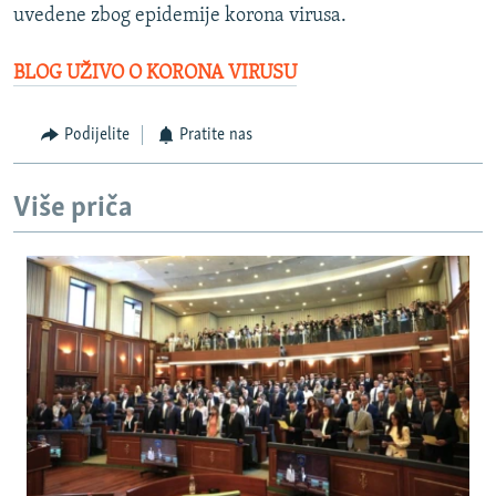
uvedene zbog epidemije korona virusa.
BLOG UŽIVO O KORONA VIRUSU
Podijelite
Pratite nas
Više priča