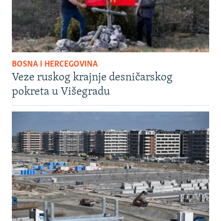
BOSNA I HERCEGOVINA
Veze ruskog krajnje desničarskog
pokreta u Višegradu