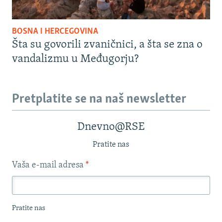
BOSNA I HERCEGOVINA
Šta su govorili zvaničnici, a šta se zna o
vandalizmu u Međugorju?
Pretplatite se na naš newsletter
Dnevno@RSE
Pratite nas
Vaša e-mail adresa
*
Pratite nas