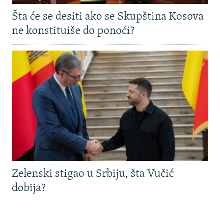
Šta će se desiti ako se Skupština Kosova
ne konstituiše do ponoći?
Zelenski stigao u Srbiju, šta Vučić
dobija?