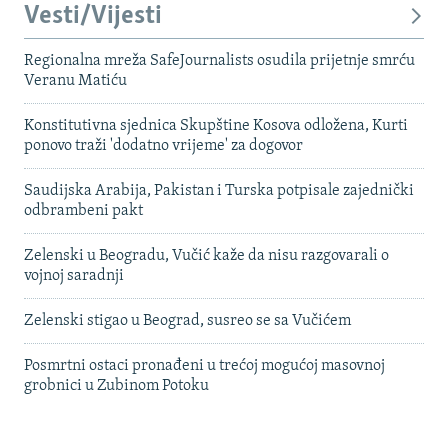
Vesti/Vijesti
Regionalna mreža SafeJournalists osudila prijetnje smrću
Veranu Matiću
Konstitutivna sjednica Skupštine Kosova odložena, Kurti
ponovo traži 'dodatno vrijeme' za dogovor
Saudijska Arabija, Pakistan i Turska potpisale zajednički
odbrambeni pakt
Zelenski u Beogradu, Vučić kaže da nisu razgovarali o
vojnoj saradnji
Zelenski stigao u Beograd, susreo se sa Vučićem
Posmrtni ostaci pronađeni u trećoj mogućoj masovnoj
grobnici u Zubinom Potoku