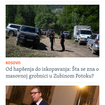
KOSOVO
Od hapšenja do iskopavanja: Šta se zna o
masovnoj grobnici u Zubinom Potoku?