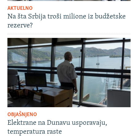
AKTUELNO
Na šta Srbija troši milione iz budžetske
rezerve?
OBJAŠNJENO
Elektrane na Dunavu usporavaju,
temperatura raste