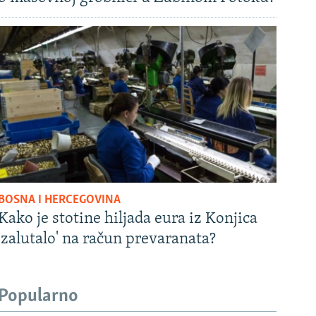
BOSNA I HERCEGOVINA
Kako je stotine hiljada eura iz Konjica
'zalutalo' na račun prevaranata?
Popularno