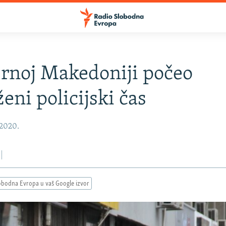
rnoj Makedoniji počeo
eni policijski čas
 2020.
obodna Evropa u vaš Google izvor