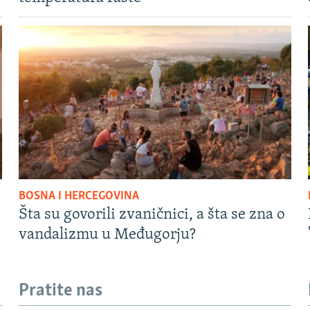
BOSNA I HERCEGOVINA
Šta su govorili zvaničnici, a šta se zna o
vandalizmu u Međugorju?
Pratite nas