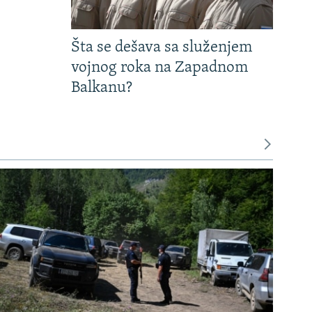
Šta se dešava sa služenjem
vojnog roka na Zapadnom
Balkanu?