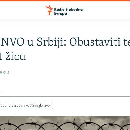
NVO u Srbiji: Obustaviti 
t žicu
 2020.
obodna Evropa u vaš Google izvor