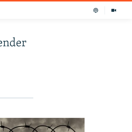
tender