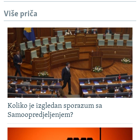
Više priča
Koliko je izgledan sporazum sa
Samoopredjeljenjem?