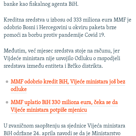
banke kao fiskalnog agenta BiH.
Kreditna sredstva u izbosu od 333 miliona eura MMF je
odobrio Bosni i Hercegovini u okviru paketa brze
pomoći za borbu protiv pandemije Covid 19.
Međutim, već mjesec sredstva stoje na računu, jer
Vijdeće ministara nije usvojilo Odluku o raspodjeli
sredstava između entiteta i Brčko distrikta.
MMF odobrio kredit BiH, Vijeće ministara još bez
odluke
MMF uplatio BiH 330 miliona eura, čeka se da
Vijeće ministara potpiše mjenicu​
U zvaničnom saopštenju sa sjednice Vijeća ministara
BiH održane 24. aprila navodi se da je Ministarstvo