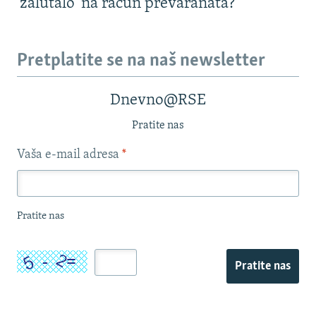
'zalutalo' na račun prevaranata?
Pretplatite se na naš newsletter
Dnevno@RSE
Pratite nas
Vaša e-mail adresa
*
Pratite nas
Pratite nas