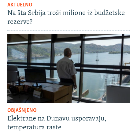
AKTUELNO
Na šta Srbija troši milione iz budžetske
rezerve?
OBJAŠNJENO
Elektrane na Dunavu usporavaju,
temperatura raste