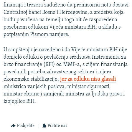
finansija i trezora zaduženo da promisornu notu dostavi
Centralnoj banci Bosne i Hercegovine, a sredstva koja
budu povučena na temelju toga bit će raspoređena
posebnom odlukom Vijeća ministara BiH, u skladu s
potpisanim Pismom namjere.
U saopštenju je navedeno i da Vijeće ministara BiH nije
donijelo odluku o povlačenju sredstava Instrumenta za
brzo financiranje (RFI) od MMF-a, s ciljem finansiranja
povećanih potreba zdravstvenog sektora i mjera
ekonomske stabilizacije,
jer za odluku nisu glasali
ministrica vanjskih poslova, ministar sigurnosti,
ministar obrane i zamjenik ministra za ljudska prava i
izbjeglice BiH.
Podijelite
Pratite nas