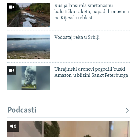
Rusija lansirala smrtonosnu
balističku raketu, napad dronovima
na Kijevsku oblast
Vodostaj reka u Srbiji
Ukrajinski dronovi pogodili 'ruski
Amazon' u blizini Sankt Peterburga
Podcasti