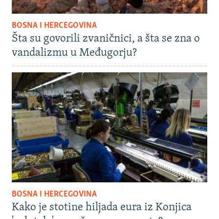
BOSNA I HERCEGOVINA
Šta su govorili zvaničnici, a šta se zna o
vandalizmu u Međugorju?
BOSNA I HERCEGOVINA
Kako je stotine hiljada eura iz Konjica