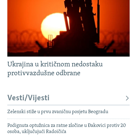
Ukrajina u kritičnom nedostaku
protivvazdušne odbrane
Vesti/Vijesti
Zelenski stiže u prvu zvaničnu posjetu Beogradu
Podignuta optužnica za ratne zločine u Đakovici protiv 20
osoba, uključujući Radoičića