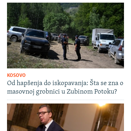
KOSOVO
Od hapšenja do iskopavanja: Šta se zna o
masovnoj grobnici u Zubinom Potoku?