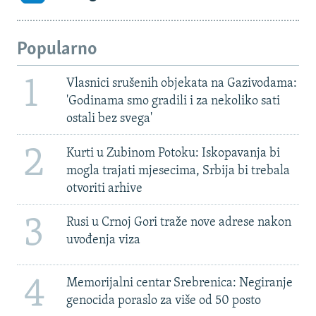
Popularno
1
Vlasnici srušenih objekata na Gazivodama:
'Godinama smo gradili i za nekoliko sati
ostali bez svega'
2
Kurti u Zubinom Potoku: Iskopavanja bi
mogla trajati mjesecima, Srbija bi trebala
otvoriti arhive
3
Rusi u Crnoj Gori traže nove adrese nakon
uvođenja viza
4
Memorijalni centar Srebrenica: Negiranje
genocida poraslo za više od 50 posto