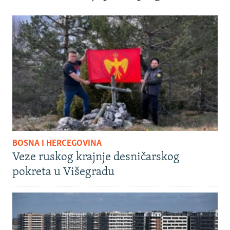
BOSNA I HERCEGOVINA
Veze ruskog krajnje desničarskog
pokreta u Višegradu