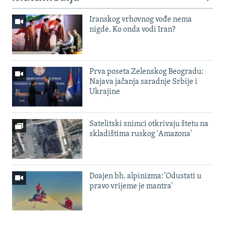
Iranskog vrhovnog vođe nema
nigde. Ko onda vodi Iran?
Prva poseta Zelenskog Beogradu:
Najava jačanja saradnje Srbije i
Ukrajine
Satelitski snimci otkrivaju štetu na
skladištima ruskog 'Amazona'
Doajen bh. alpinizma: 'Odustati u
pravo vrijeme je mantra'