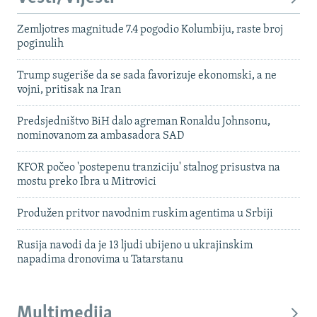
Zemljotres magnitude 7.4 pogodio Kolumbiju, raste broj
poginulih
Trump sugeriše da se sada favorizuje ekonomski, a ne
vojni, pritisak na Iran
Predsjedništvo BiH dalo agreman Ronaldu Johnsonu,
nominovanom za ambasadora SAD
KFOR počeo 'postepenu tranziciju' stalnog prisustva na
mostu preko Ibra u Mitrovici
Produžen pritvor navodnim ruskim agentima u Srbiji
Rusija navodi da je 13 ljudi ubijeno u ukrajinskim
napadima dronovima u Tatarstanu
Multimedija