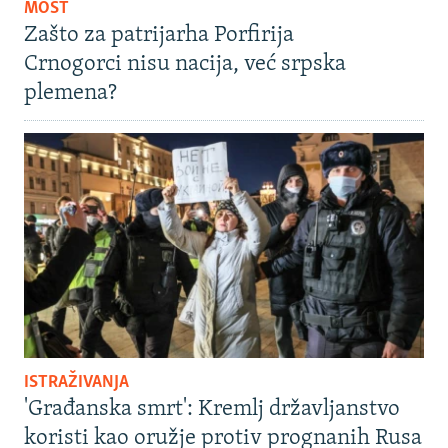
MOST
Zašto za patrijarha Porfirija
Crnogorci nisu nacija, već srpska
plemena?
ISTRAŽIVANJA
'Građanska smrt': Kremlj državljanstvo
koristi kao oružje protiv prognanih Rusa