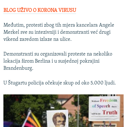
BLOG UŽIVO O KORONA VIRUSU
Međutim, protesti zbog tih mjera kancelara Angele
Merkel sve su intezivniji i demonstranti već drugi
vikend zaredom izlaze na ulice.
Demonstranti su organizovali proteste na nekoliko
lokacija širom Berlina i u susjednoj pokrajini
Brandenburg.
U Štugartu policija očekuje skup od oko 5.000 ljudi.