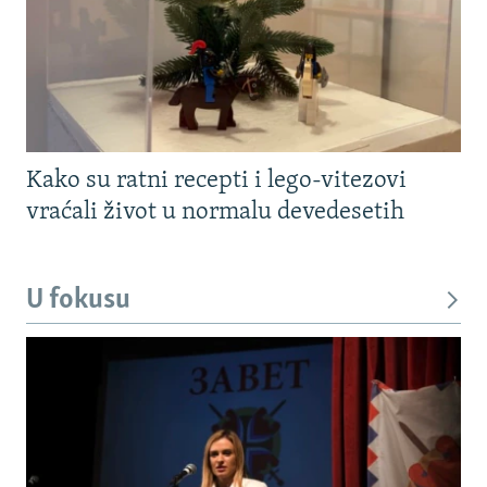
Kako su ratni recepti i lego-vitezovi
vraćali život u normalu devedesetih
U fokusu