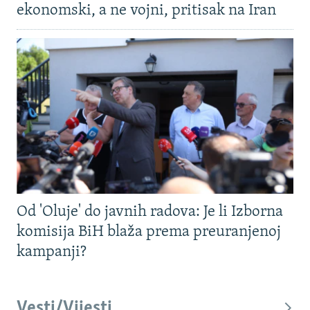
ekonomski, a ne vojni, pritisak na Iran
Od 'Oluje' do javnih radova: Je li Izborna
komisija BiH blaža prema preuranjenoj
kampanji?
Vesti/Vijesti