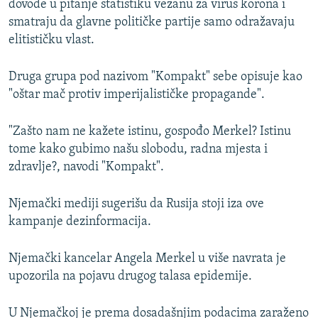
dovode u pitanje statistiku vezanu za virus korona i
smatraju da glavne političke partije samo odražavaju
elitističku vlast.
Druga grupa pod nazivom "Kompakt" sebe opisuje kao
"oštar mač protiv imperijalističke propagande".
"Zašto nam ne kažete istinu, gospođo Merkel? Istinu
tome kako gubimo našu slobodu, radna mjesta i
zdravlje?, navodi "Kompakt".
Njemački mediji sugerišu da Rusija stoji iza ove
kampanje dezinformacija.
Njemački kancelar Angela Merkel u više navrata je
upozorila na pojavu drugog talasa epidemije.
U Njemačkoj je prema dosadašnjim podacima zaraženo