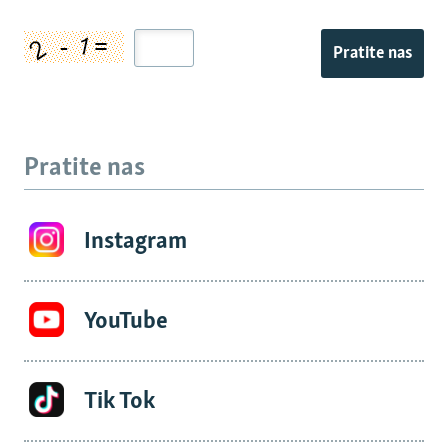
Pratite nas
Pratite nas
Instagram
YouTube
Tik Tok