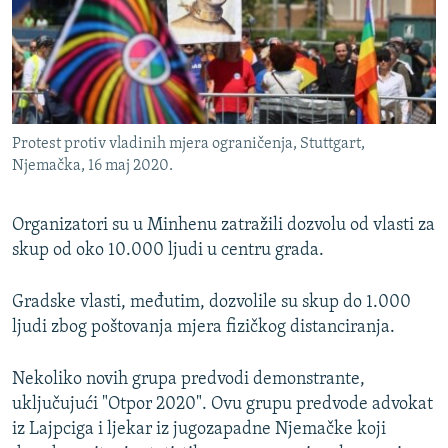
Protest protiv vladinih mjera ograničenja, Stuttgart,
Njemačka, 16 maj 2020.
Organizatori su u Minhenu zatražili dozvolu od vlasti za
skup od oko 10.000 ljudi u centru grada.
Gradske vlasti, međutim, dozvolile su skup do 1.000
ljudi zbog poštovanja mjera fizičkog distanciranja.
Nekoliko novih grupa predvodi demonstrante,
uključujući "Otpor 2020". Ovu grupu predvode advokat
iz Lajpciga i ljekar iz jugozapadne Njemačke koji