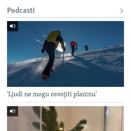
Podcasti
'Ljudi ne mogu osvojiti planinu'