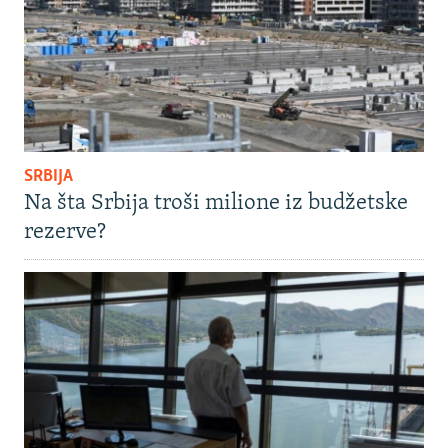
SRBIJA
Na šta Srbija troši milione iz budžetske
rezerve?