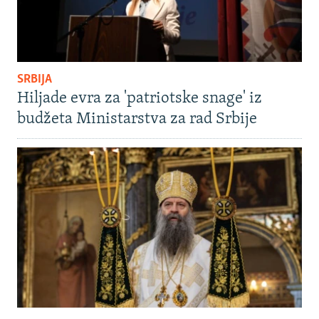
SRBIJA
Hiljade evra za 'patriotske snage' iz
budžeta Ministarstva za rad Srbije