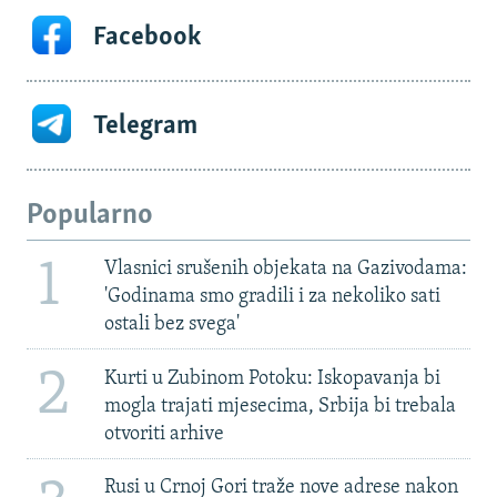
Facebook
Telegram
Popularno
1
Vlasnici srušenih objekata na Gazivodama:
'Godinama smo gradili i za nekoliko sati
ostali bez svega'
2
Kurti u Zubinom Potoku: Iskopavanja bi
mogla trajati mjesecima, Srbija bi trebala
otvoriti arhive
Rusi u Crnoj Gori traže nove adrese nakon